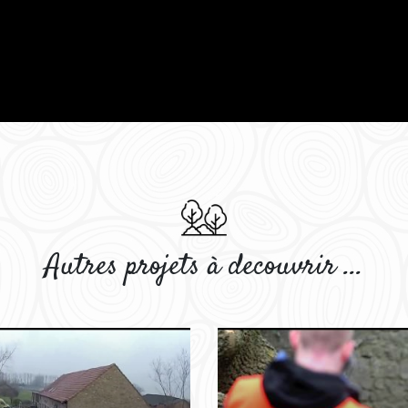
Autres projets à decouvrir ...