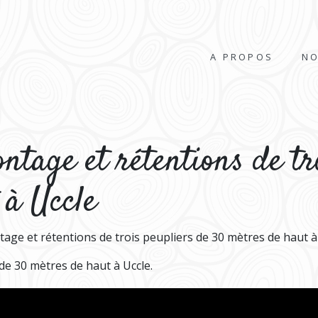
A PROPOS
NO
tage et rétentions de tr
 à Uccle
ge et rétentions de trois peupliers de 30 mètres de haut à
e 30 mètres de haut à Uccle.