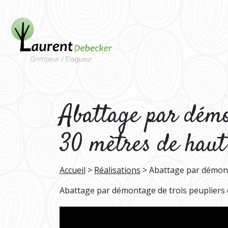
Abattage par démon
30 mètres de haut
Accueil
>
Réalisations
>
Abattage par démonta
Abattage par démontage de trois peupliers d