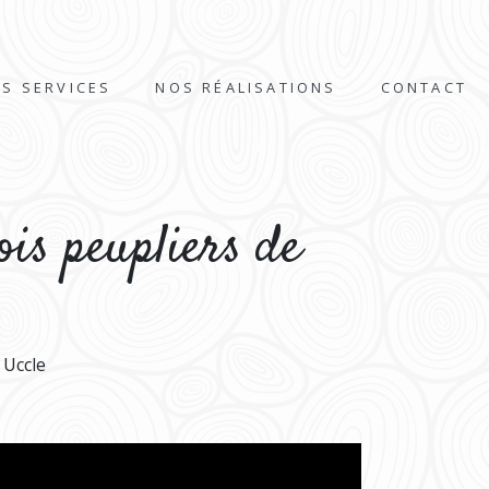
S SERVICES
NOS RÉALISATIONS
CONTACT
ois peupliers de
 Uccle