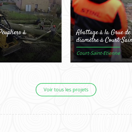
Peupliers à
Abattage à la Grue de
diamètre à Court-Sain
Court-Saint-Etienne
Voir tous les projets