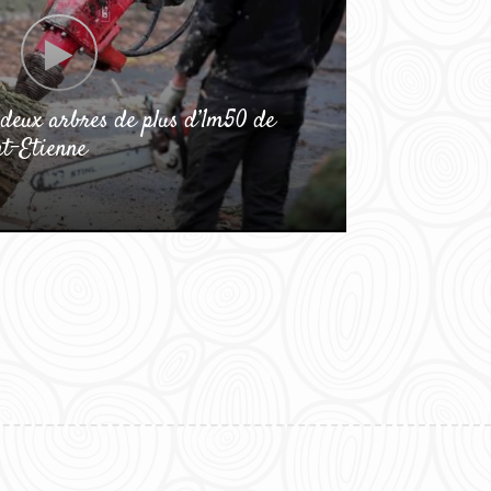
 deux arbres de plus d’1m50 de
t-Etienne