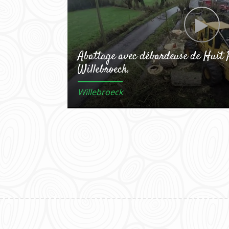
Abattage avec débardeuse de Huit 
Willebroeck.
Willebroeck